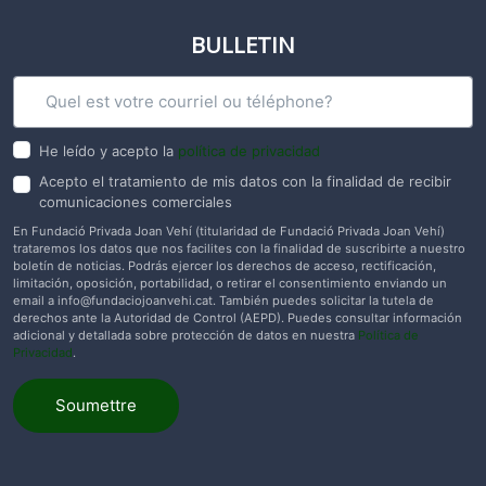
BULLETIN
He leído y acepto la
política de privacidad
Acepto el tratamiento de mis datos con la finalidad de recibir
comunicaciones comerciales
En Fundació Privada Joan Vehí (titularidad de Fundació Privada Joan Vehí)
trataremos los datos que nos facilites con la finalidad de suscribirte a nuestro
boletín de noticias. Podrás ejercer los derechos de acceso, rectificación,
limitación, oposición, portabilidad, o retirar el consentimiento enviando un
email a
info@fundaciojoanvehi.cat
. También puedes solicitar la tutela de
derechos ante la Autoridad de Control (AEPD). Puedes consultar información
adicional y detallada sobre protección de datos en nuestra
Política de
Privacidad
.
Soumettre