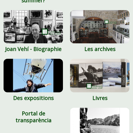
summer?
Joan Vehí - Biographie
Les archives
Des expositions
Livres
Portal de
transparència