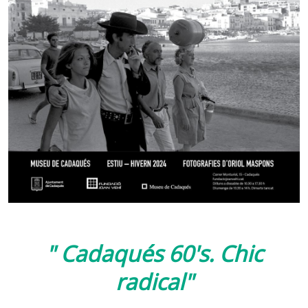
" Cadaqués 60's. Chic
radical"