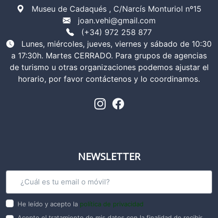
Museu de Cadaqués , C/Narcís Monturiol nº15
joan.vehi@gmail.com
(+34) 972 258 877
Lunes, miércoles, jueves, viernes y sábado de 10:30
a 17:30h. Martes CERRADO. Para grupos de agencias
de turismo u otras organizaciones podemos ajustar el
horario, por favor contáctenos y lo coordinamos.
NEWSLETTER
He leído y acepto la
política de privacidad
Acepto el tratamiento de mis datos con la finalidad de recibir