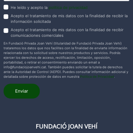
He leído y acepto la
política de privacidad
Acepto el tratamiento de mis datos con la finalidad de recibir la
información solicitada
Acepto el tratamiento de mis datos con la finalidad de recibir
comunicaciones comerciales
En Fundació Privada Joan Vehí (titularidad de Fundació Privada Joan Vehí)
trataremos los datos que nos facilites con la finalidad de enviarte información
relacionada con tu solicitud sobre nuestros productos y servicios. Podrás
ejercer los derechos de acceso, rectificación, limitación, oposición,
portabilidad, o retirar el consentimiento enviando un email a
info@fundaciojoanvehi.cat
. También puedes solicitar la tutela de derechos
ante la Autoridad de Control (AEPD). Puedes consultar información adicional y
detallada sobre protección de datos en nuestra
Política de Privacidad
.
Enviar
FUNDACIÓ JOAN VEHÍ