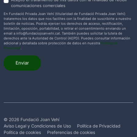
comunicaciones comerciales
En Fundació Privada Joan Vehí (titularidad de Fundació Privada Joan Vehí)
trataremos los datos que nos facilites con la finalidad de suscribirte a nuestro
boletín de noticias. Podrás ejercer los derechos de acceso, rectificación,
limitación, oposición, portabilidad, o retirar el consentimiento enviando un
email a
info@fundaciojoanvehi.cat
. También puedes solicitar la tutela de
derechos ante la Autoridad de Control (AEPD). Puedes consultar información
adicional y detallada sobre protección de datos en nuestra
Política de
Privacidad
.
Enviar
© 2026 Fundació Joan Vehí
Aviso Legal y Condiciones de Uso
Política de Privacidad
Política de cookies
Preferencias de cookies