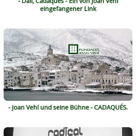
- Dalí, Cadaqués - Ein von Joan Vehí
eingefangener Link
- Joan Vehí und seine Bühne - CADAQUÉS.