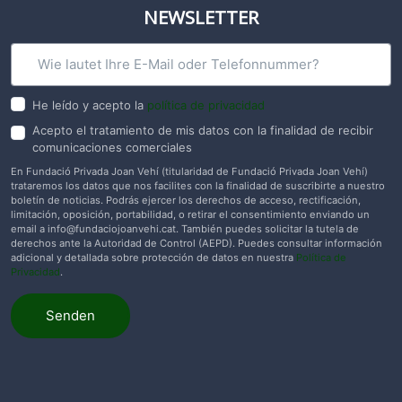
NEWSLETTER
He leído y acepto la
política de privacidad
Acepto el tratamiento de mis datos con la finalidad de recibir
comunicaciones comerciales
En Fundació Privada Joan Vehí (titularidad de Fundació Privada Joan Vehí)
trataremos los datos que nos facilites con la finalidad de suscribirte a nuestro
boletín de noticias. Podrás ejercer los derechos de acceso, rectificación,
limitación, oposición, portabilidad, o retirar el consentimiento enviando un
email a
info@fundaciojoanvehi.cat
. También puedes solicitar la tutela de
derechos ante la Autoridad de Control (AEPD). Puedes consultar información
adicional y detallada sobre protección de datos en nuestra
Política de
Privacidad
.
Senden