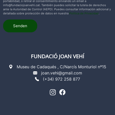
portabilidad, o retirar el consentimiento enviando un email a
info@fundaciojoanvehi.cat
. También puedes solicitar la tutela de derechos
ante la Autoridad de Control (AEPD). Puedes consultar información adicional y
detallada sobre protección de datos en nuestra
Política de Privacidad
.
Senden
FUNDACIÓ JOAN VEHÍ
Museu de Cadaqués , C/Narcís Monturiol nº15
joan.vehi@gmail.com
(+34) 972 258 877