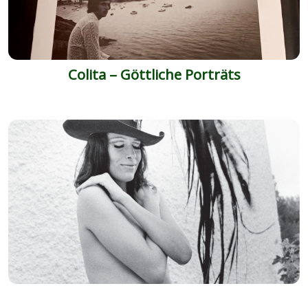
Colita – Göttliche Porträts