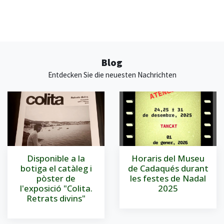
Blog
Entdecken Sie die neuesten Nachrichten
Disponible a la
Horaris del Museu
botiga el catàleg i
de Cadaqués durant
pòster de
les festes de Nadal
l'exposició "Colita.
2025
Retrats divins"