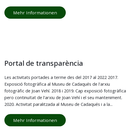
Mehr Informationen
Portal de transparència
Les activitats portades a terme des del 2017 al 2022 2017.
Exposició fotogràfica al Museu de Cadaqués de l'arxiu
fotogràfic de Joan Vehí. 2018 i 2019. Cap exposició fotogràfica
pero continuïtat de l'arxiu de Joan Vehí i el seu manteniment.
2020. Activitat paralitzada al Museu de Cadaqués i a la...
Mehr Informationen