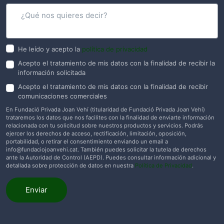
He leído y acepto la
política de privacidad
Acepto el tratamiento de mis datos con la finalidad de recibir la
información solicitada
Acepto el tratamiento de mis datos con la finalidad de recibir
comunicaciones comerciales
En Fundació Privada Joan Vehí (titularidad de Fundació Privada Joan Vehí)
trataremos los datos que nos facilites con la finalidad de enviarte información
relacionada con tu solicitud sobre nuestros productos y servicios. Podrás
ejercer los derechos de acceso, rectificación, limitación, oposición,
portabilidad, o retirar el consentimiento enviando un email a
info@fundaciojoanvehi.cat
. También puedes solicitar la tutela de derechos
ante la Autoridad de Control (AEPD). Puedes consultar información adicional y
detallada sobre protección de datos en nuestra
Política de Privacidad
.
Enviar