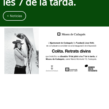
les 7 de la tarda.
< Noticias