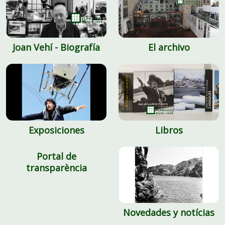
Joan Vehí - Biografía
El archivo
Exposiciones
Libros
Portal de
transparència
Novedades y notícias