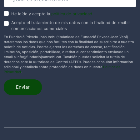
He leído y acepto la
política de privacidad
Acepto el tratamiento de mis datos con la finalidad de recibir
comunicaciones comerciales
En Fundació Privada Joan Vehí (titularidad de Fundació Privada Joan Vehí)
trataremos los datos que nos facilites con la finalidad de suscribirte a nuestro
boletín de noticias. Podrás ejercer los derechos de acceso, rectificación,
limitación, oposición, portabilidad, o retirar el consentimiento enviando un
email a
info@fundaciojoanvehi.cat
. También puedes solicitar la tutela de
derechos ante la Autoridad de Control (AEPD). Puedes consultar información
adicional y detallada sobre protección de datos en nuestra
Política de
Privacidad
.
Enviar